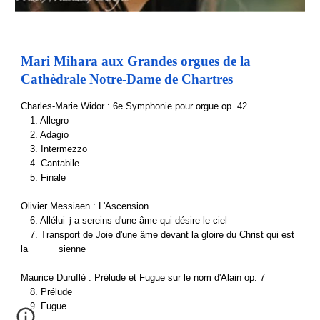
Mari Mihara aux Grandes orgues de la 
Cathèdrale Notre-Dame de Chartres
Charles-Marie Widor : 6e Symphonie pour orgue op. 42
　1. Allegro
　2. Adagio
　3. Intermezzo
　4. Cantabile
　5. Finale
Olivier Messiaen : L'Ascension
　6. Alléluiｊa sereins d'une âme qui désire le ciel
　7. Transport de Joie d'une âme devant la gloire du Christ qui est 
la 　　　sienne
Maurice Duruflé : Prélude et Fugue sur le nom d'Alain op. 7
　8. Prélude
　9. Fugue