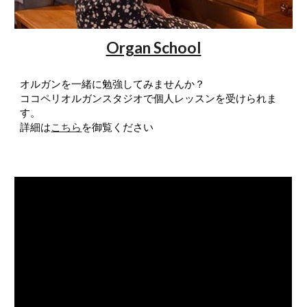
Organ School
​オルガンを一緒に勉強してみませんか？
ココペリオルガンスタジオで個人レッスンを受けられま
す。​
​詳細は
こちら
を御覧ください