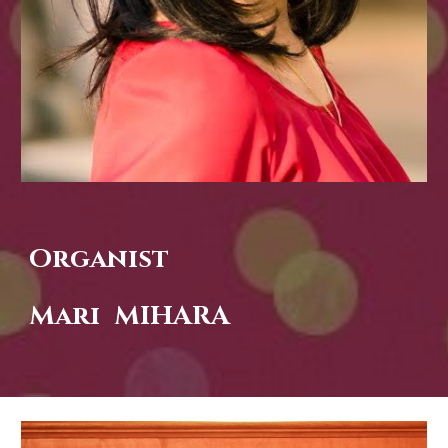
Organist
Mari MIHARA