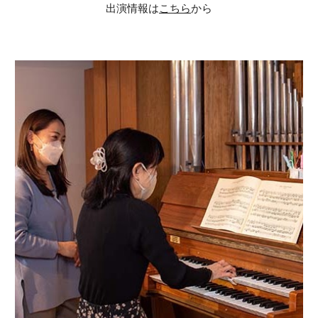
出演情報は
こちら
から