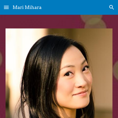
Mari Mihara
Skip to main content
Skip to navigation